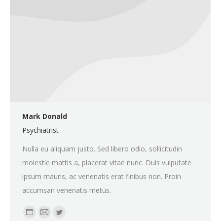
Mark Donald
Psychiatrist
Nulla eu aliquam justo. Sed libero odio, sollicitudin
molestie mattis a, placerat vitae nunc. Duis vulputate
ipsum mauris, ac venenatis erat finibus non. Proin
accumsan venenatis metus.
Personal
E-
Twitter